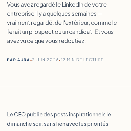
Vous avez regardé le LinkedIn de votre
entreprise il y a quelques semaines —
vraiment regardé, de l'extérieur, comme le
ferait un prospect ou un candidat. Et vous
avez vu ce que vous redoutiez.
PAR AURA
•
7 JUIN 2026
•
12 MIN DE LECTURE
Le CEO publie des posts inspirationnels le
dimanche soir, sans lien avec les priorités