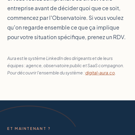
entreprise avant de décider quoi que ce soit,
commencez par l'Observatoire. Si vous voulez
qu'on regarde ensemble ce que ça implique
pour votre situation spécifique, prenez un RDV.
Aura est le système LinkedIn des dirigeants et de leurs
équipes : agence, observatoire public et SaaS compagnon.
Pour découvrir l'ensemble du système :
digital-aura.co
.
ET MAINTENANT ?