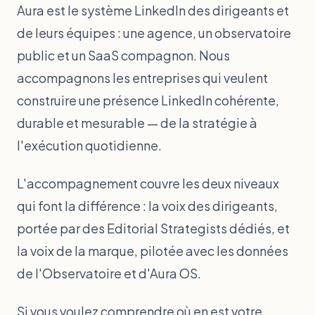
Aura est le système LinkedIn des dirigeants et
de leurs équipes : une agence, un observatoire
public et un SaaS compagnon. Nous
accompagnons les entreprises qui veulent
construire une présence LinkedIn cohérente,
durable et mesurable — de la stratégie à
l'exécution quotidienne.
L'accompagnement couvre les deux niveaux
qui font la différence : la voix des dirigeants,
portée par des Editorial Strategists dédiés, et
la voix de la marque, pilotée avec les données
de l'Observatoire et d'Aura OS.
Si vous voulez comprendre où en est votre