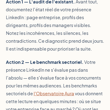
Action 1 — L'audit de l'existant.
Avant tout,
documentez l'état réel de votre présence
LinkedIn : page entreprise, profils des
dirigeants, profils des managers visibles.
Notez les incohérences, les silences, les
contradictions. Ce diagnostic prend deux jours.
Il est indispensable pour prioriser la suite.
Action 2 — Le benchmark sectoriel.
Votre
présence LinkedIn ne s'évalue pas dans
l'absolu — elle s'évalue face à vos concurrents
pour les mêmes audiences. Les benchmarks
sectoriels de
l'Observatoire Aura
vous donnent
cette lecture en quelques minutes : où se situe
votre entreprise face au marché ? Où sont les