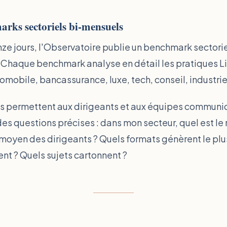
rks sectoriels bi-mensuels
nze jours, l'Observatoire publie un benchmark sectori
 Chaque benchmark analyse en détail les pratiques L
tomobile, bancassurance, luxe, tech, conseil, industri
s permettent aux dirigeants et aux équipes communi
es questions précises : dans mon secteur, quel est le
moyen des dirigeants ? Quels formats génèrent le plu
t ? Quels sujets cartonnent ?