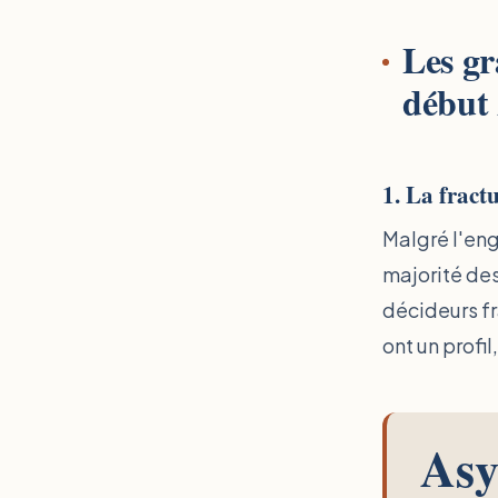
Les gr
début
1. La fractu
Malgré l'eng
majorité des
décideurs fr
ont un profil
Asy