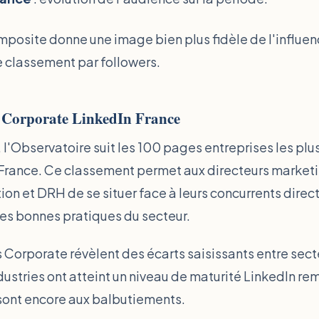
posite donne une image bien plus fidèle de l'influen
 classement par followers.
 Corporate LinkedIn France
, l'Observatoire suit les 100 pages entreprises les plus
 France. Ce classement permet aux directeurs marketi
n et DRH de se situer face à leurs concurrents direct
 les bonnes pratiques du secteur.
Corporate révèlent des écarts saisissants entre secte
dustries ont atteint un niveau de maturité LinkedIn r
sont encore aux balbutiements.