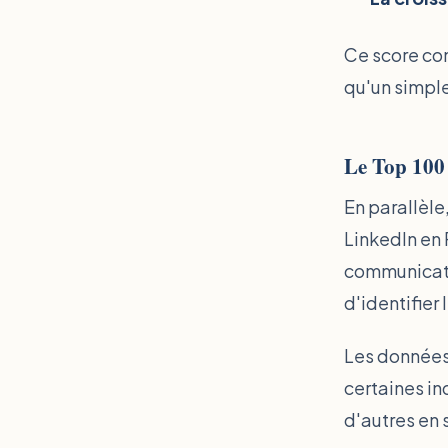
Ce score com
qu'un simple
Le Top 100
En parallèle
LinkedIn en
communicatio
d'identifier
Les données 
certaines in
d'autres en 