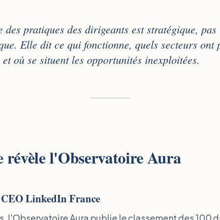
e des pratiques des dirigeants est stratégique, pas
ue. Elle dit ce qui fonctionne, quels secteurs ont 
 et où se situent les opportunités inexploitées.
 révèle l'Observatoire Aura
 CEO LinkedIn France
 l'Observatoire Aura publie le classement des 100 di