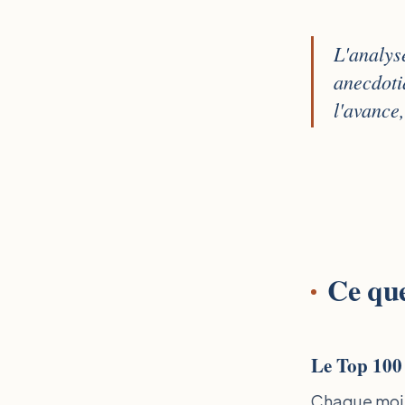
L'analys
anecdotiq
l'avance,
Ce que
Le Top 100
Chaque mois,