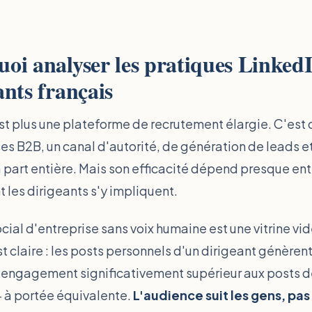
oi analyser les pratiques Linked
ants français
st plus une plateforme de recrutement élargie. C'est
ses B2B, un canal d'autorité, de génération de leads 
 part entière. Mais son efficacité dépend presque en
t les dirigeants s'y impliquent.
cial d'entreprise sans voix humaine est une vitrine vid
t claire : les posts personnels d'un dirigeant génèren
engagement significativement supérieur aux posts d
 à portée équivalente.
L'audience suit les gens, pas